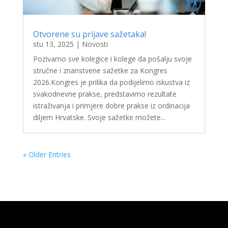
Otvorene su prijave sažetaka!
stu 13, 2025
|
Novosti
Pozivamo sve kolegice i kolege da pošalju svoje
stručne i znanstvene sažetke za Kongres
2026.Kongres je prilika da podijelimo iskustva iz
svakodnevne prakse, predstavimo rezultate
istraživanja i primjere dobre prakse iz ordinacija
diljem Hrvatske. Svoje sažetke možete...
« Older Entries