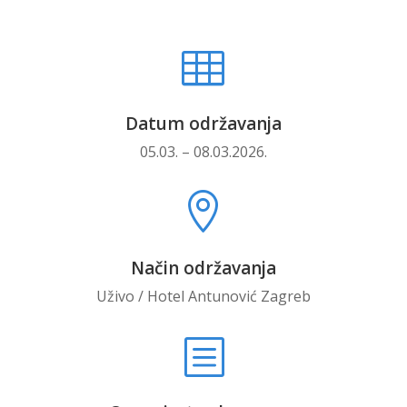

Datum održavanja
05.03. – 08.03.2026.

Način održavanja
Uživo / Hotel Antunović Zagreb
b