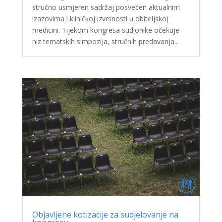
stručno usmjeren sadržaj posvećen aktualnim
izazovima i kliničkoj izvrsnosti u obiteljskoj
medicini. Tijekom kongresa sudionike očekuje
niz tematskih simpozija, stručnih predavanja...
Objavljene kotizacije za sudjelovanje na